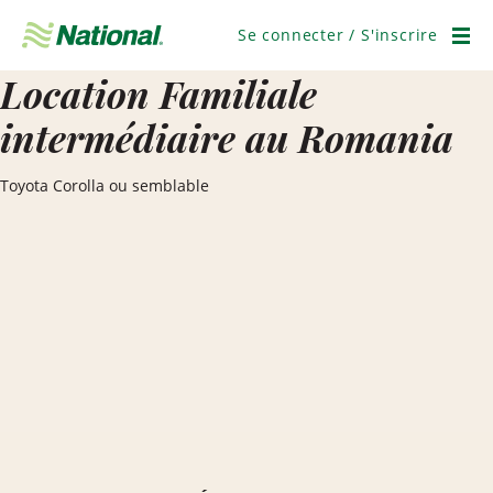
Ignorer
la
Se connecter / S'inscrire
navigation
Men
Location Familiale
intermédiaire au Romania
Toyota Corolla ou semblable