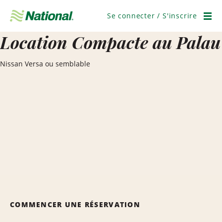
Ignorer
la
Se connecter / S'inscrire
navigation
Men
Location Compacte au Palau
Nissan Versa ou semblable
COMMENCER UNE RÉSERVATION