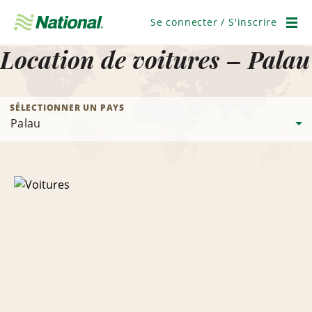
Ignorer
la
Se connecter / S'inscrire
navigation
Men
Location de voitures – Palau
SÉLECTIONNER UN PAYS