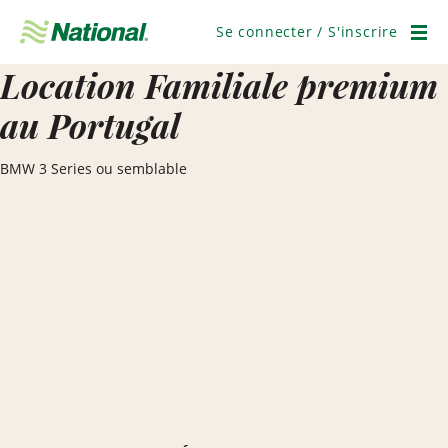
Ignorer
la
Se connecter / S'inscrire
navigation
Men
Location Familiale premium
au Portugal
BMW 3 Series ou semblable