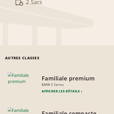
2 Sacs
AUTRES CLASSES
Familiale premium
BMW 3 Series
AFFICHER LES DÉTAILS
Familiale compacte