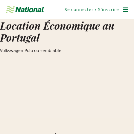
Ignorer
la
Se connecter / S'inscrire
navigation
Men
Location Économique au
Portugal
Volkswagen Polo ou semblable