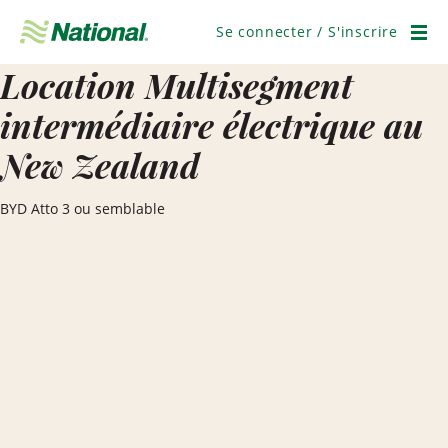
Ignorer
la
Se connecter / S'inscrire
navigation
Men
Location Multisegment
intermédiaire électrique au
New Zealand
BYD Atto 3 ou semblable