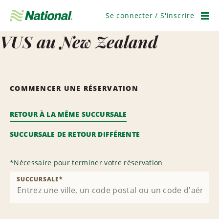
Ignorer
la
Se connecter / S'inscrire
navigation
Men
VUS au New Zealand
COMMENCER UNE RÉSERVATION
RETOUR À LA MÊME SUCCURSALE
SUCCURSALE DE RETOUR DIFFÉRENTE
*
Nécessaire pour terminer votre réservation
SUCCURSALE
*