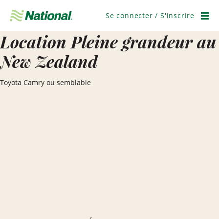
Ignorer
la
Se connecter / S'inscrire
navigation
Men
Location Pleine grandeur au
New Zealand
Toyota Camry ou semblable