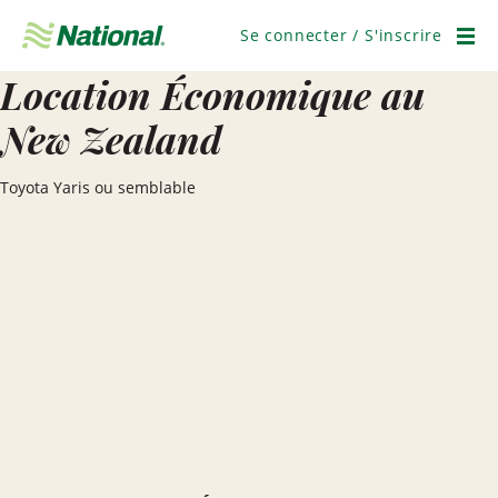
Ignorer
la
Se connecter / S'inscrire
navigation
Men
Location Économique au
New Zealand
Toyota Yaris ou semblable