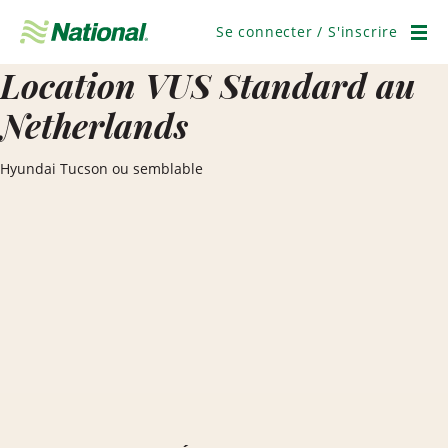
Ignorer
la
Se connecter / S'inscrire
navigation
Men
Location VUS Standard au
Netherlands
Hyundai Tucson ou semblable