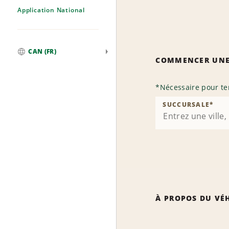
Application National
CAN (FR)
COMMENCER UNE
Mondial
*
Nécessaire pour te
SUCCURSALE
*
À PROPOS DU VÉ