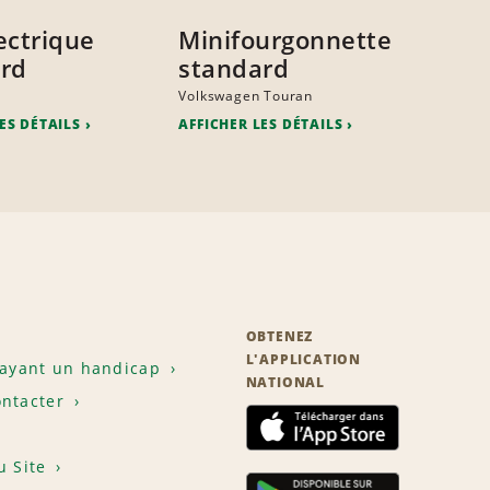
ectrique
Minifourgonnette
rd
standard
Volkswagen Touran
ES DÉTAILS
AFFICHER LES DÉTAILS
OBTENEZ
L'APPLICATION
 ayant un handicap
NATIONAL
ntacter
u Site