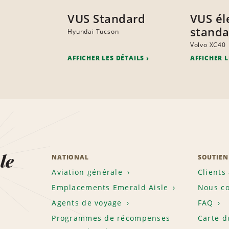
VUS Standard
VUS él
standa
Hyundai Tucson
Volvo XC40
AFFICHER LES DÉTAILS
AFFICHER L
le
NATIONAL
SOUTIEN
Aviation générale
Clients
Emplacements Emerald Aisle
Nous co
Agents de voyage
FAQ
Programmes de récompenses
Carte d