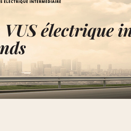
S ÉLECTRIQUE INTERMÉDIAIRE
 VUS électrique i
ands