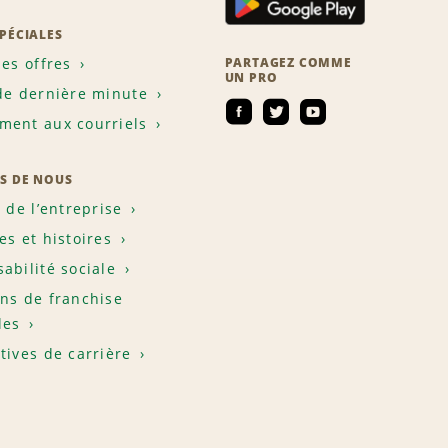
SPÉCIALES
les offres
PARTAGEZ COMME
UN PRO
de dernière minute
ent aux courriels
S DE NOUS
e de l’entreprise
es et histoires
abilité sociale
ns de franchise
les
tives de carrière