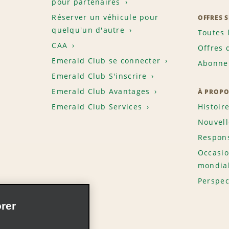
pour partenaires
Réserver un véhicule pour
OFFRES 
quelqu'un d'autre
Toutes 
CAA
Offres 
Emerald Club se connecter
Abonnem
Emerald Club S'inscrire
Emerald Club Avantages
À PROPO
Emerald Club Services
Histoir
Nouvell
Respons
Occasio
mondia
Perspec
rer