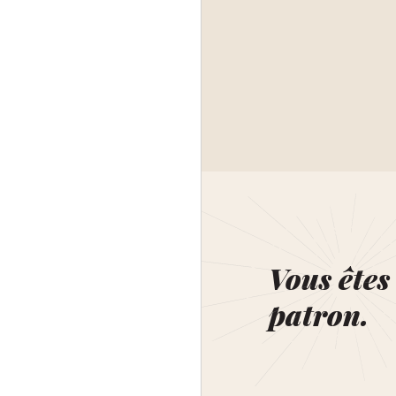
Vous êtes 
patron.