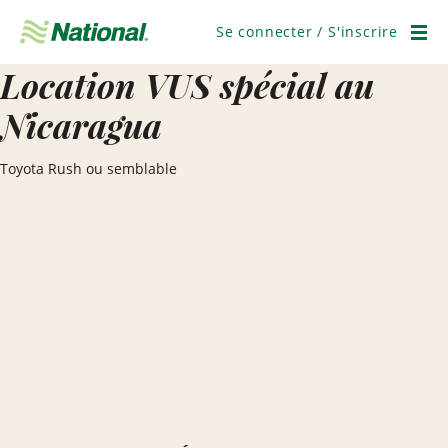
Ignorer
la
Se connecter / S'inscrire
navigation
Men
Location VUS spécial au
Nicaragua
Toyota Rush ou semblable