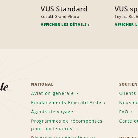
VUS Standard
VUS sp
Suzuki Grand Vitara
Toyota Rus
AFFICHER LES DÉTAILS
AFFICHER L
le
NATIONAL
SOUTIEN
Aviation générale
Clients
Emplacements Emerald Aisle
Nous co
Agents de voyage
FAQ
Programmes de récompenses
Carte d
pour partenaires
Réserver un véhicule pour