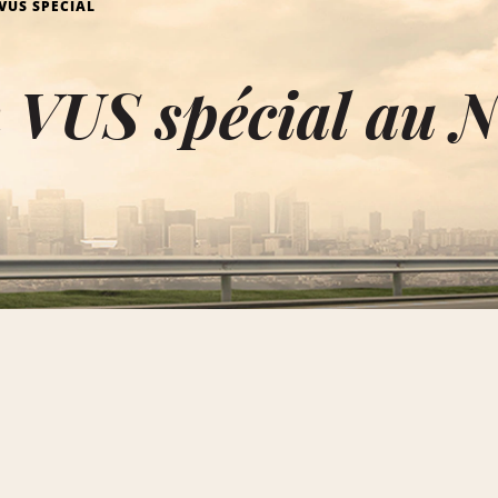
VUS SPÉCIAL
 VUS spécial au 