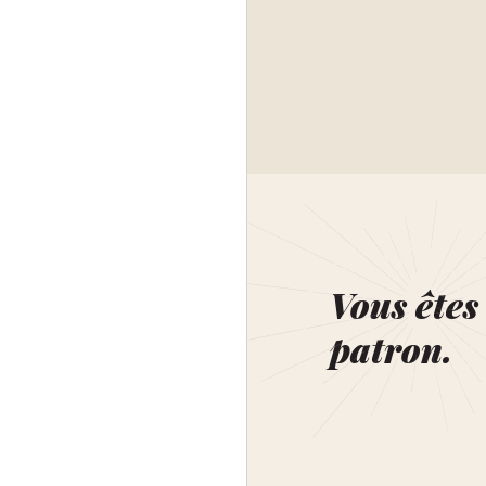
Vous êtes 
patron.