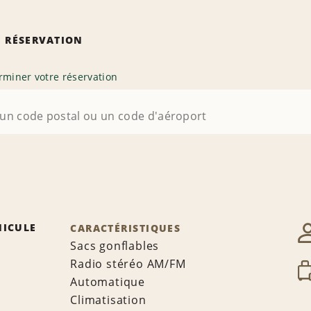
 RÉSERVATION
rminer votre réservation
HICULE
CARACTÉRISTIQUES
Sacs gonflables
Radio stéréo AM/FM
Automatique
Climatisation