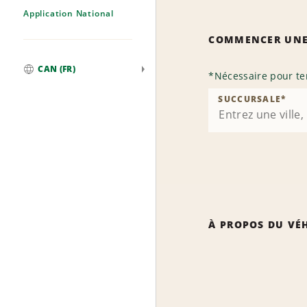
Application National
COMMENCER UNE
CAN (FR)
*
Nécessaire pour te
Mondial
SUCCURSALE
*
À PROPOS DU VÉ