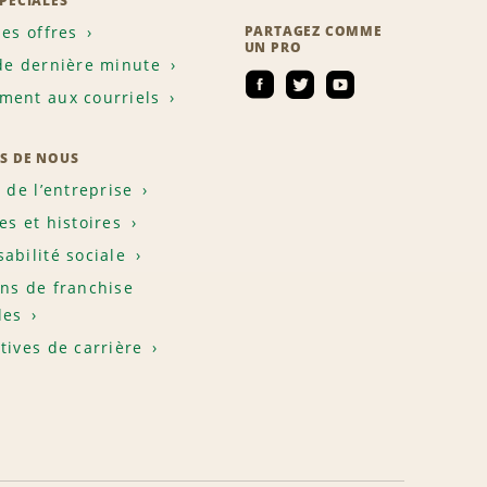
SPÉCIALES
les offres
PARTAGEZ COMME
UN PRO
de dernière minute
ent aux courriels
S DE NOUS
e de l’entreprise
es et histoires
abilité sociale
ns de franchise
les
tives de carrière