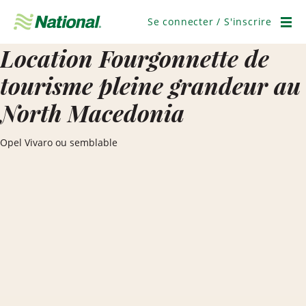
Ignorer
la
Se connecter / S'inscrire
navigation
Men
Location Fourgonnette de
tourisme pleine grandeur au
North Macedonia
Opel Vivaro ou semblable