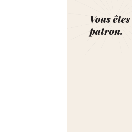
Vous êtes 
patron.