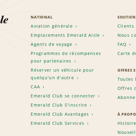
le
NATIONAL
SOUTIEN
Aviation générale
Clients
Emplacements Emerald Aisle
Nous co
Agents de voyage
FAQ
Programmes de récompenses
Carte d
pour partenaires
Réserver un véhicule pour
OFFRES 
quelqu'un d'autre
Toutes 
CAA
Offres 
Emerald Club se connecter
Abonnem
Emerald Club S'inscrire
Emerald Club Avantages
À PROPO
Emerald Club Services
Histoir
Nouvell