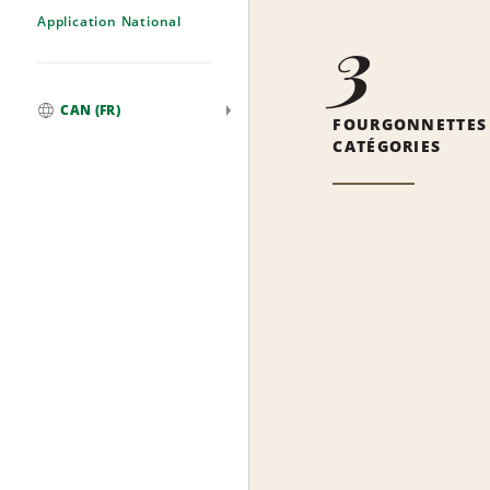
Application National
3
CAN (FR)
FOURGONNETTES
Mondial
CATÉGORIES