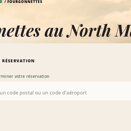
RD
FOURGONNETTES
nettes au North 
 RÉSERVATION
rminer votre réservation