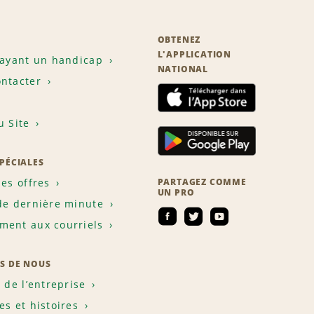
OBTENEZ
L'APPLICATION
 ayant un handicap
NATIONAL
ntacter
u Site
SPÉCIALES
les offres
PARTAGEZ COMME
UN PRO
de dernière minute
ent aux courriels
S DE NOUS
e de l’entreprise
es et histoires