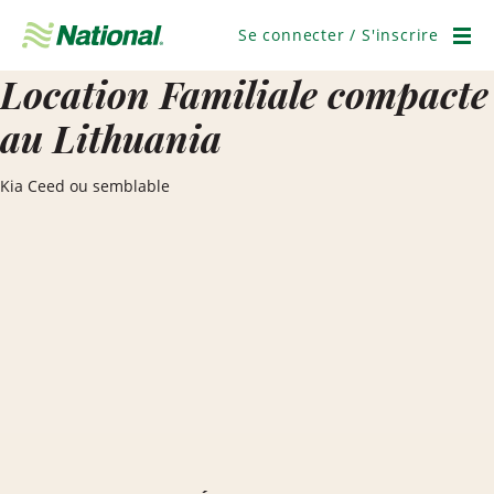
Ignorer
la
Se connecter / S'inscrire
navigation
Men
Location Familiale compacte
au Lithuania
Kia Ceed ou semblable