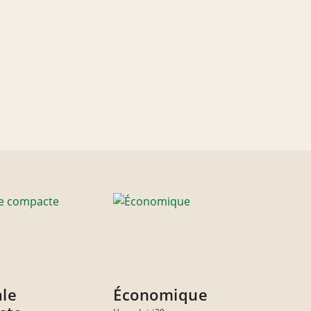
ale
Économique