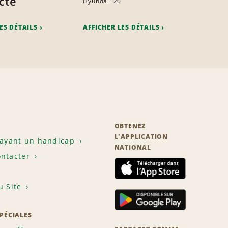
cte
Hyundai i20
ES DÉTAILS
AFFICHER LES DÉTAILS
OBTENEZ
L'APPLICATION
 ayant un handicap
NATIONAL
ntacter
u Site
SPÉCIALES