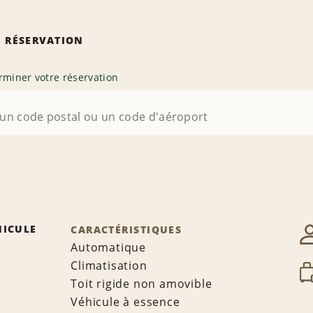
 RÉSERVATION
rminer votre réservation
HICULE
CARACTÉRISTIQUES
Automatique
Climatisation
Toit rigide non amovible
Véhicule à essence