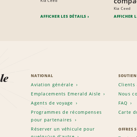
compa
Kia Ceed
Kia Ceed
AFFICHER LES DÉTAILS
AFFICHER L
le
NATIONAL
SOUTIEN
Aviation générale
Clients
Emplacements Emerald Aisle
Nous co
Agents de voyage
FAQ
Programmes de récompenses
Carte d
pour partenaires
Réserver un véhicule pour
OFFRES 
quelqu'un d'autre