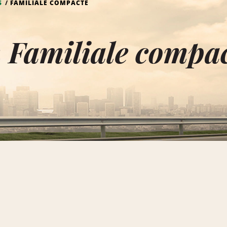
S
FAMILIALE COMPACTE
 Familiale compa