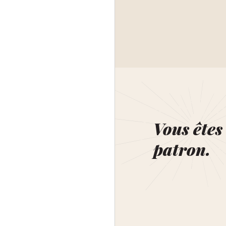
Vous êtes 
patron.