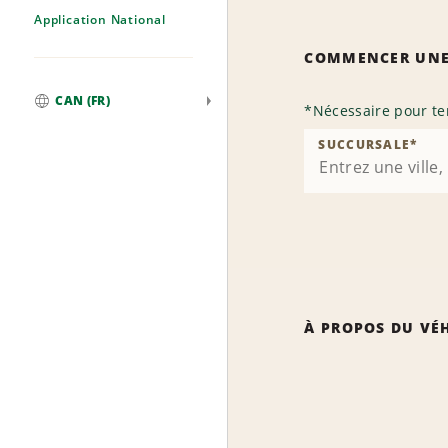
Application National
COMMENCER UNE
CAN (FR)
*
Nécessaire pour te
Mondial
SUCCURSALE
*
À PROPOS DU VÉ