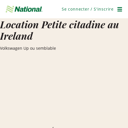
Ignorer
la
Se connecter / S'inscrire
navigation
Men
Location Petite citadine au
Ireland
Volkswagen Up ou semblable