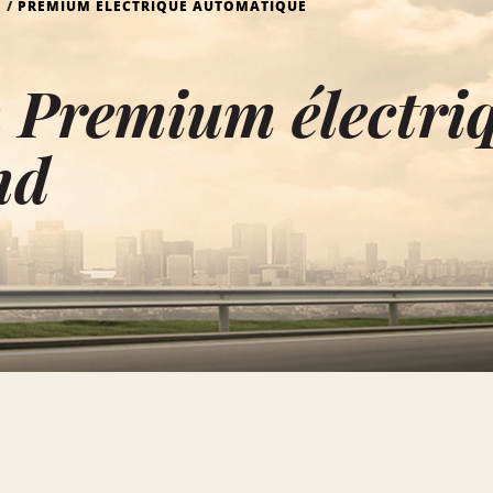
S
PREMIUM ÉLECTRIQUE AUTOMATIQUE
 Premium électri
nd