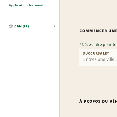
Application National
CAN (FR)
COMMENCER UNE
Mondial
*
Nécessaire pour te
SUCCURSALE
*
À PROPOS DU VÉ