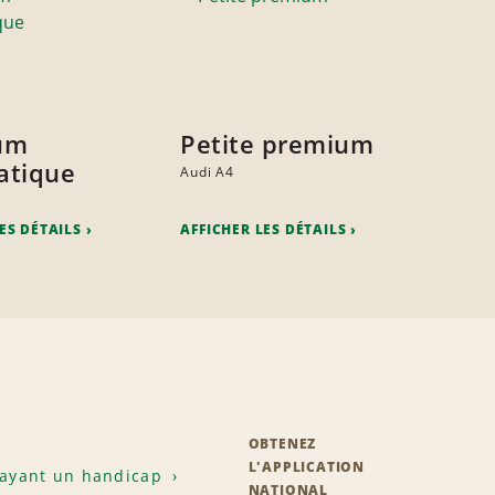
um
Petite premium
atique
Audi A4
ES DÉTAILS
AFFICHER LES DÉTAILS
OBTENEZ
L'APPLICATION
 ayant un handicap
NATIONAL