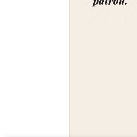
patron.