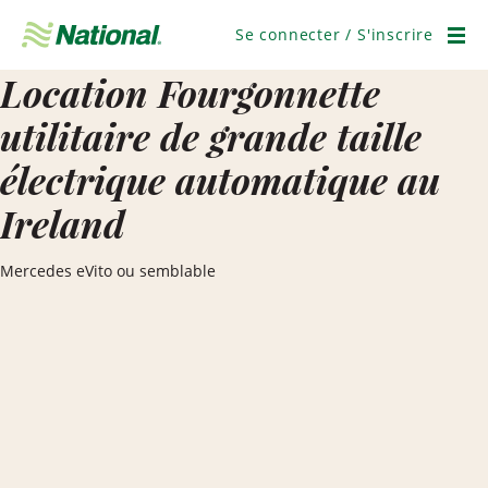
Ignorer
la
Se connecter / S'inscrire
navigation
Men
Location Fourgonnette
utilitaire de grande taille
électrique automatique au
Ireland
Mercedes eVito ou semblable