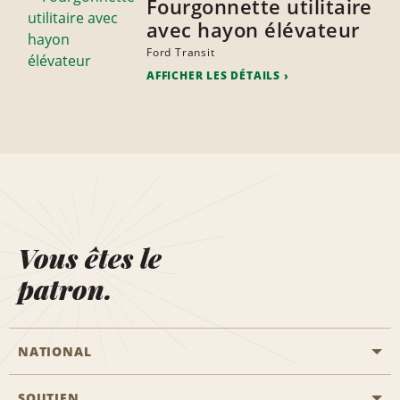
Fourgonnette utilitaire
avec hayon élévateur
Ford Transit
AFFICHER LES DÉTAILS
Vous êtes le
patron.
NATIONAL
SOUTIEN
Aviation générale