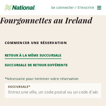
Ignorer
la
Se connecter / S'inscrire
navigation
Men
Fourgonnettes au Ireland
COMMENCER UNE RÉSERVATION
RETOUR À LA MÊME SUCCURSALE
SUCCURSALE DE RETOUR DIFFÉRENTE
*
Nécessaire pour terminer votre réservation
SUCCURSALE
*