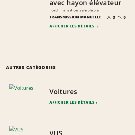
avec hayon élévateur
Ford Transit ou semblable
NOMBRE DE
QUANTIT
TRANSMISSION MANUELLE
3
0
PERSONNES
RÉDUITE
AFFICHER LES DÉTAILS
AUTRES CATÉGORIES
Voitures
AFFICHER LES DÉTAILS
VUS