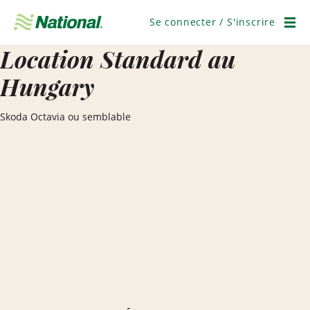
Ignorer
la
Se connecter / S'inscrire
navigation
Men
Location Standard au
Hungary
Skoda Octavia ou semblable