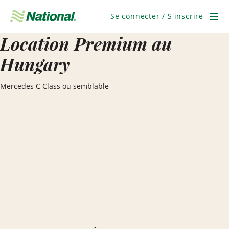
Ignorer
la
Se connecter / S'inscrire
navigation
Men
Location Premium au
Hungary
Mercedes C Class ou semblable