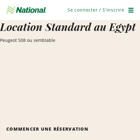
Ignorer
la
Se connecter / S'inscrire
navigation
Men
Location Standard au Egypt
Peugeot 508 ou semblable
COMMENCER UNE RÉSERVATION