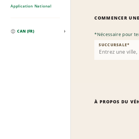
Application National
COMMENCER UNE
CAN (FR)
*
Nécessaire pour te
Mondial
SUCCURSALE
*
À PROPOS DU VÉ