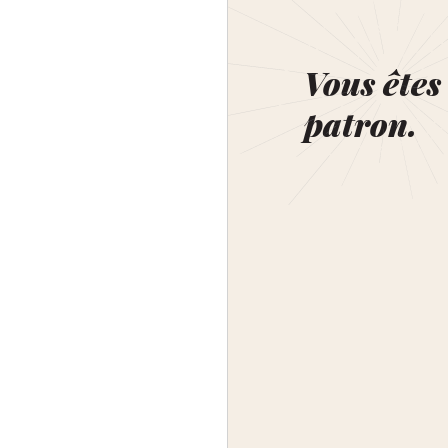
Vous êtes 
patron.