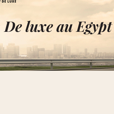
DE LUXE
 De luxe au Egypt