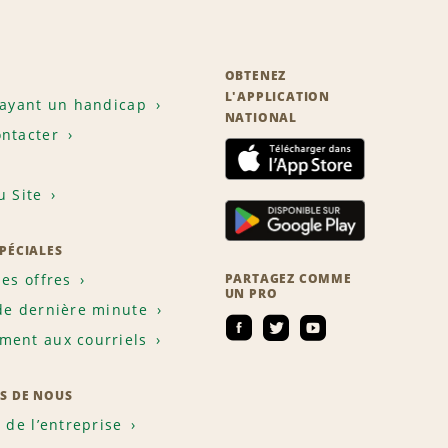
OBTENEZ
L'APPLICATION
 ayant un handicap
NATIONAL
ntacter
u Site
SPÉCIALES
les offres
PARTAGEZ COMME
UN PRO
de dernière minute
ent aux courriels
S DE NOUS
e de l’entreprise