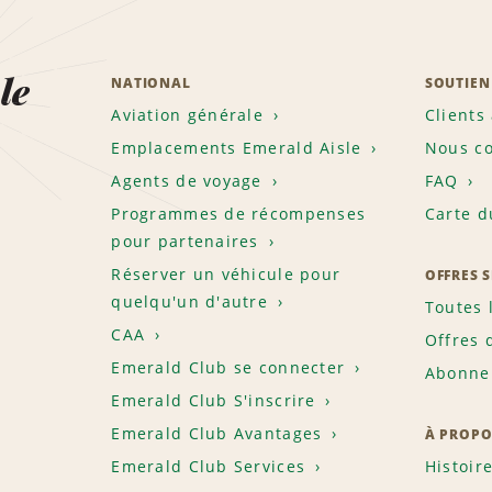
le
NATIONAL
SOUTIEN
Aviation générale
Clients
Emplacements Emerald Aisle
Nous co
Agents de voyage
FAQ
Programmes de récompenses
Carte d
pour partenaires
Réserver un véhicule pour
OFFRES 
quelqu'un d'autre
Toutes 
CAA
Offres 
Emerald Club se connecter
Abonnem
Emerald Club S'inscrire
Emerald Club Avantages
À PROPO
Emerald Club Services
Histoir