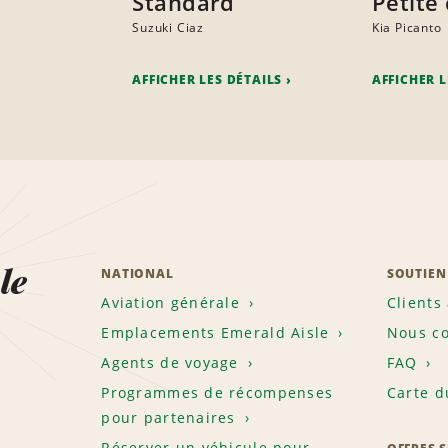
Standard
Petite 
Suzuki Ciaz
Kia Picanto
AFFICHER LES DÉTAILS
AFFICHER L
le
NATIONAL
SOUTIEN
Aviation générale
Clients
Emplacements Emerald Aisle
Nous co
Agents de voyage
FAQ
Programmes de récompenses
Carte d
pour partenaires
Réserver un véhicule pour