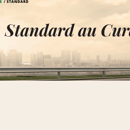
S
STANDARD
n Standard au Cu