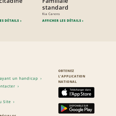
citadine
Familiale
standard
Kia Carens
ES DÉTAILS
AFFICHER LES DÉTAILS
OBTENEZ
L'APPLICATION
 ayant un handicap
NATIONAL
ntacter
u Site