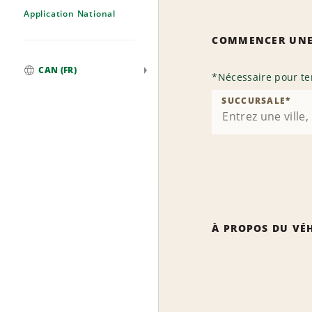
Application National
COMMENCER UNE
CAN (FR)
*
Nécessaire pour te
Mondial
SUCCURSALE
*
À PROPOS DU VÉ