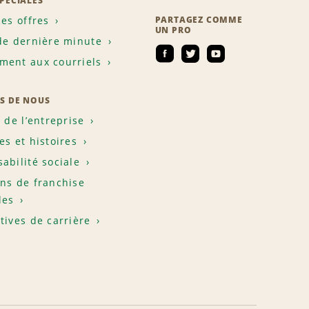
SPÉCIALES
les offres
PARTAGEZ COMME
UN PRO
de dernière minute
ent aux courriels
S DE NOUS
e de l’entreprise
es et histoires
abilité sociale
ns de franchise
les
tives de carrière