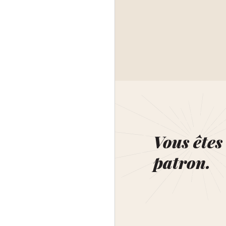
Vous êtes 
patron.