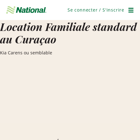
Ignorer
la
Se connecter / S'inscrire
navigation
Men
Location Familiale standard
au Curaçao
Kia Carens ou semblable