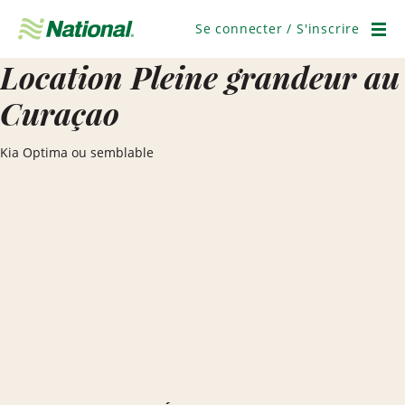
Ignorer
la
Se connecter / S'inscrire
navigation
Men
Location Pleine grandeur au
Curaçao
Kia Optima ou semblable