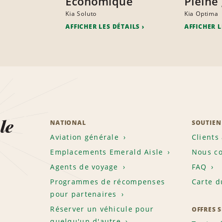
Économique
Pleine
Kia Soluto
Kia Optima
AFFICHER LES DÉTAILS
AFFICHER L
le
NATIONAL
SOUTIEN
Aviation générale
Clients
Emplacements Emerald Aisle
Nous co
Agents de voyage
FAQ
Programmes de récompenses
Carte d
pour partenaires
Réserver un véhicule pour
OFFRES 
quelqu'un d'autre