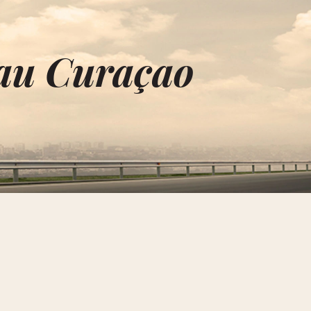
 au Curaçao