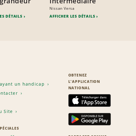
 grandeur
Intermédiaire
Nissan Versa
ES DÉTAILS
AFFICHER LES DÉTAILS
OBTENEZ
L'APPLICATION
 ayant un handicap
NATIONAL
ntacter
u Site
SPÉCIALES