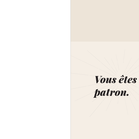
Vous êtes 
patron.