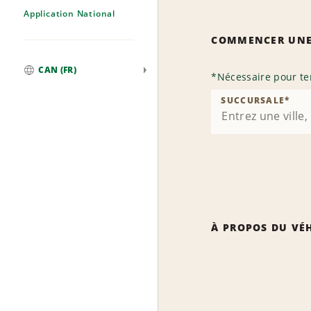
Application National
COMMENCER UNE
CAN (FR)
*
Nécessaire pour te
Mondial
SUCCURSALE
*
À PROPOS DU VÉ