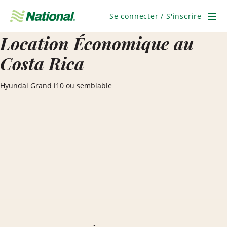
Ignorer
la
Se connecter / S'inscrire
navigation
Men
Location Économique au
Costa Rica
Hyundai Grand i10 ou semblable