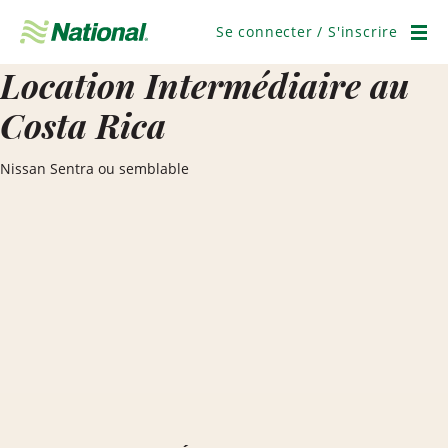
Ignorer
la
Se connecter / S'inscrire
navigation
Men
Location Intermédiaire au
Costa Rica
Nissan Sentra ou semblable