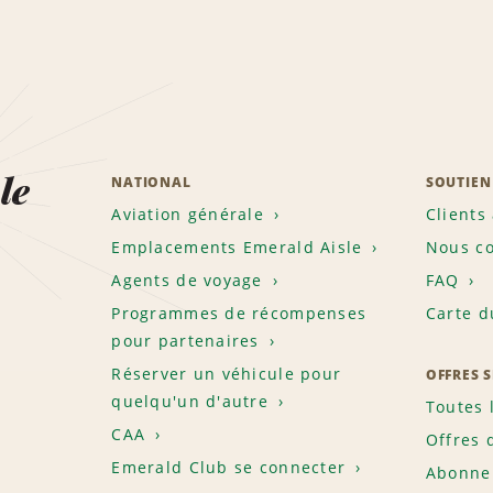
le
NATIONAL
SOUTIEN
Aviation générale
Clients
Emplacements Emerald Aisle
Nous co
Agents de voyage
FAQ
Programmes de récompenses
Carte d
pour partenaires
Réserver un véhicule pour
OFFRES 
quelqu'un d'autre
Toutes 
CAA
Offres 
Emerald Club se connecter
Abonnem