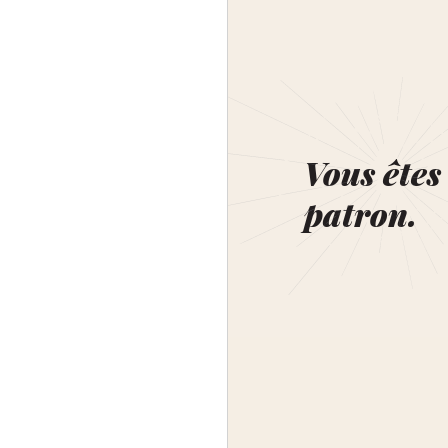
Vous êtes 
patron.