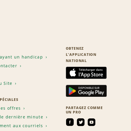
OBTENEZ
L'APPLICATION
 ayant un handicap
NATIONAL
ntacter
u Site
SPÉCIALES
les offres
PARTAGEZ COMME
UN PRO
de dernière minute
ent aux courriels