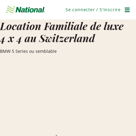
Ignorer
la
Se connecter / S'inscrire
navigation
Men
Location Familiale de luxe
4 x 4 au Switzerland
BMW 5 Series ou semblable