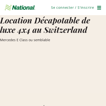
Ignorer
la
Se connecter / S'inscrire
navigation
Men
Location Décapotable de
luxe 4x4 au Switzerland
Mercedes E Class ou semblable