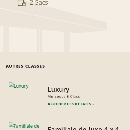
2 Sacs
AUTRES CLASSES
Luxury
Mercedes E Class
AFFICHER LES DÉTAILS
Familiale de luxe 4 x 4