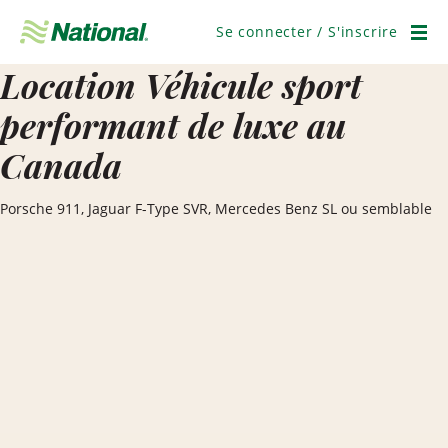
Ignorer
la
Se connecter / S'inscrire
navigation
Men
Location Véhicule sport
performant de luxe au
Canada
Porsche 911, Jaguar F-Type SVR, Mercedes Benz SL ou semblable