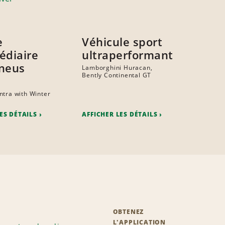
e
Véhicule sport
édiaire
ultraperformant
neus
Lamborghini Huracan,
Bently Continental GT
ntra with Winter
ES DÉTAILS
AFFICHER LES DÉTAILS
OBTENEZ
L'APPLICATION