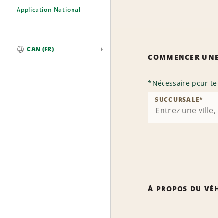
Application National
CAN (FR)
COMMENCER UNE
Mondial
*
Nécessaire pour te
SUCCURSALE
*
À PROPOS DU VÉ