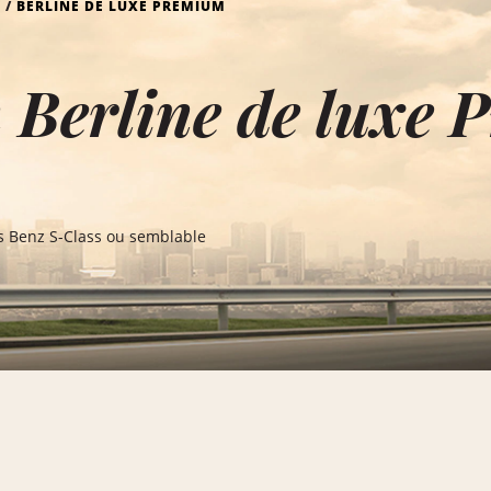
BERLINE DE LUXE PREMIUM
 Berline de luxe
s Benz S-Class ou semblable