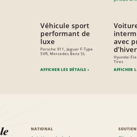
Véhicule sport
Voitur
performant de
interm
luxe
avec p
d’hiver
Porsche 911, Jaguar F-Type
SVR, Mercedes Benz SL
Hyundai Ela
Tires
AFFICHER LES DÉTAILS
AFFICHER L
le
NATIONAL
SOUTIEN