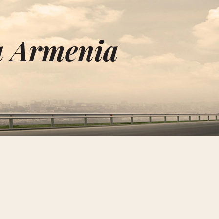
u Armenia