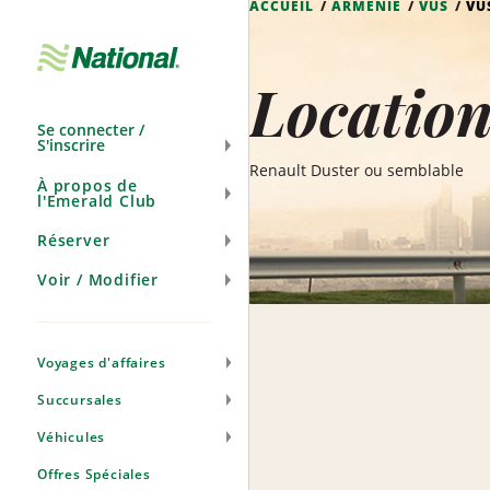
ACCUEIL
ARMÉNIE
VUS
VU
Ignorer
la
navigation
Locatio
Se connecter /
S'inscrire
Renault Duster ou semblable
À propos de
l'Emerald Club
Réserver
Voir / Modifier
Voyages d'affaires
Succursales
Véhicules
Offres Spéciales