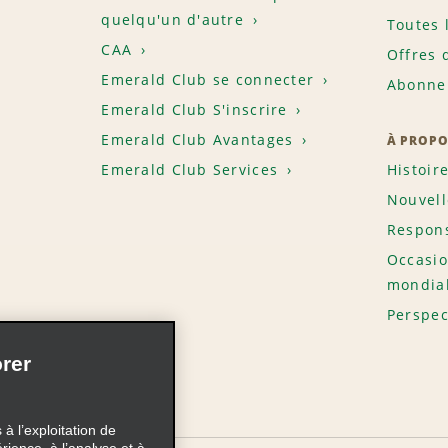
quelqu'un d'autre
Toutes 
CAA
Offres 
Emerald Club se connecter
Abonnem
Emerald Club S'inscrire
Emerald Club Avantages
À PROPO
Emerald Club Services
Histoir
Nouvell
Respons
Occasio
mondia
Perspec
rer
à l’exploitation de