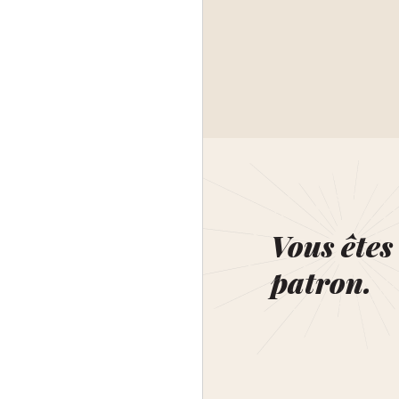
Vous êtes 
patron.