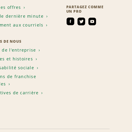
les offres
PARTAGEZ COMME
UN PRO
de dernière minute
ent aux courriels
S DE NOUS
e de l’entreprise
es et histoires
abilité sociale
ns de franchise
les
tives de carrière