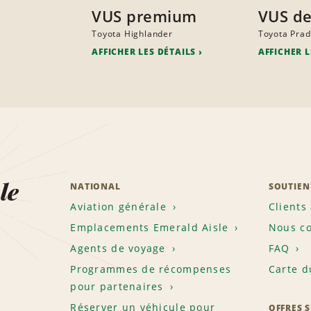
VUS premium
VUS de
Toyota Highlander
Toyota Pra
AFFICHER LES DÉTAILS
AFFICHER L
le
NATIONAL
SOUTIEN
Aviation générale
Clients
Emplacements Emerald Aisle
Nous co
Agents de voyage
FAQ
Programmes de récompenses
Carte d
pour partenaires
Réserver un véhicule pour
OFFRES 