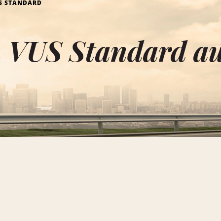
S STANDARD
n VUS Standard a