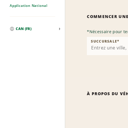
Application National
COMMENCER UNE
CAN (FR)
*
Nécessaire pour te
Mondial
SUCCURSALE
*
À PROPOS DU VÉ