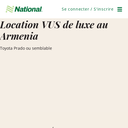
Ignorer
la
Se connecter / S'inscrire
navigation
Men
Location VUS de luxe au
Armenia
Toyota Prado ou semblable