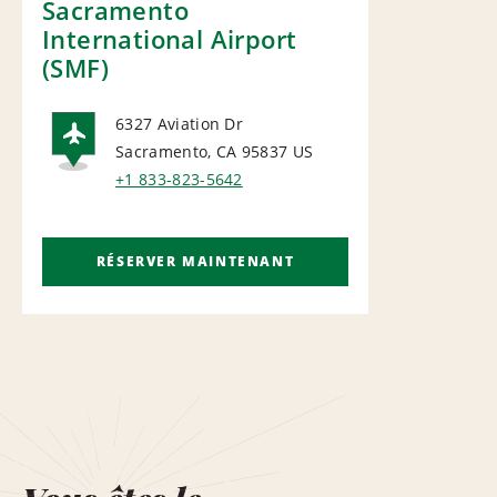
Sacramento
International Airport
(SMF)
6327 Aviation Dr
Sacramento, CA 95837
US
AIRPORT
+1 833-823-5642
RÉSERVER MAINTENANT