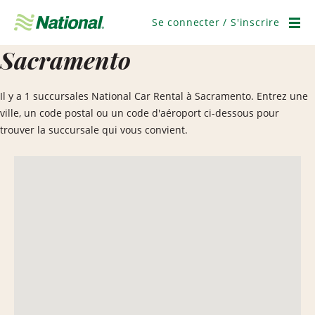
Ignorer
la
Se connecter / S'inscrire
navigation
Men
Sacramento
Il y a 1 succursales National Car Rental à Sacramento. Entrez une
ville, un code postal ou un code d'aéroport ci-dessous pour
trouver la succursale qui vous convient.