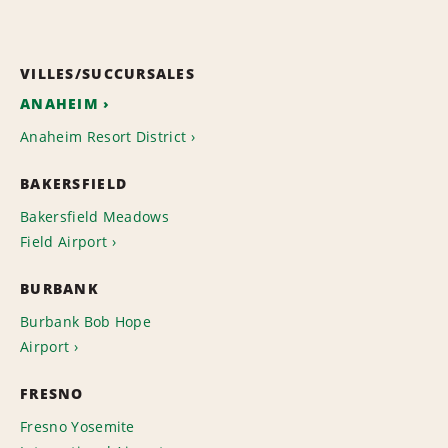
VILLES/SUCCURSALES
ANAHEIM
Anaheim Resort District
BAKERSFIELD
Bakersfield Meadows
Field Airport
BURBANK
Burbank Bob Hope
Airport
FRESNO
Fresno Yosemite