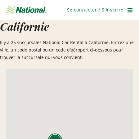
Ignorer
la
Se connecter / S'inscrire
navigation
Men
Californie
Il y a 25 succursales National Car Rental à Californie. Entrez une
ville, un code postal ou un code d'aéroport ci-dessous pour
trouver la succursale qui vous convient.