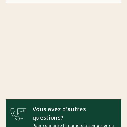
Vous avez d'autres
questions?
Pour connaître le numéro à composer ou