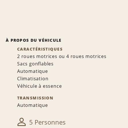
À PROPOS DU VÉHICULE
CARACTÉRISTIQUES
2 roues motrices ou 4 roues motrices
Sacs gonflables
Automatique
Climatisation
Véhicule à essence
TRANSMISSION
Automatique
5 Personnes