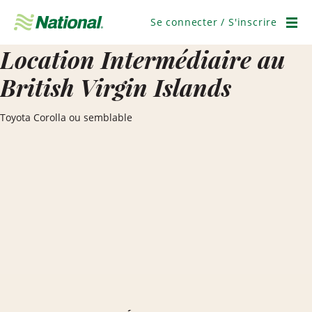
Ignorer
la
Se connecter / S'inscrire
navigation
Men
Location Intermédiaire au
British Virgin Islands
Toyota Corolla ou semblable