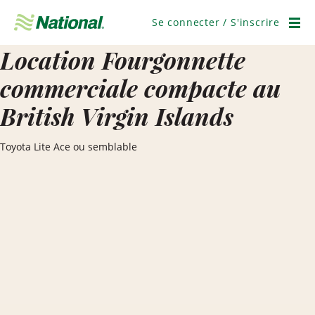
Ignorer
la
Se connecter / S'inscrire
navigation
Men
Location Fourgonnette
commerciale compacte au
British Virgin Islands
Toyota Lite Ace ou semblable