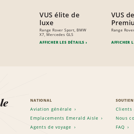
VUS élite de
VUS de
luxe
Premi
Range Rover Sport, BMW
Range Rove
X7, Mercedes GLS
AFFICHER LES DÉTAILS
AFFICHER L
le
NATIONAL
SOUTIEN
Aviation générale
Clients
Emplacements Emerald Aisle
Nous co
Agents de voyage
FAQ