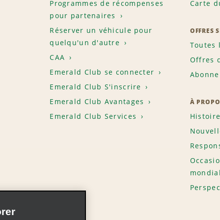
Programmes de récompenses
Carte d
pour partenaires
Réserver un véhicule pour
OFFRES 
quelqu'un d'autre
Toutes 
CAA
Offres 
Emerald Club se connecter
Abonnem
Emerald Club S'inscrire
Emerald Club Avantages
À PROPO
Emerald Club Services
Histoir
Nouvell
Respons
Occasio
mondia
Perspec
rer