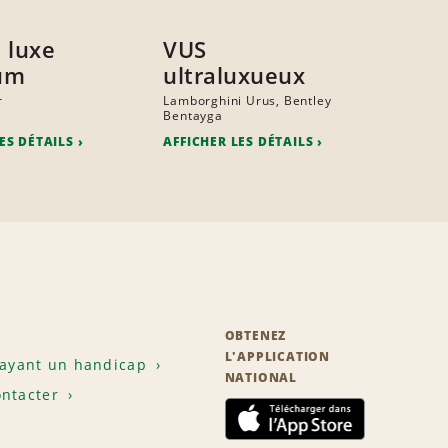
 luxe
VUS
um
ultraluxueux
r
Lamborghini Urus, Bentley
Bentayga
ES DÉTAILS
AFFICHER LES DÉTAILS
OBTENEZ
L'APPLICATION
 ayant un handicap
NATIONAL
ntacter