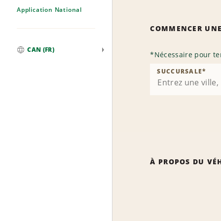
Application National
COMMENCER UNE
CAN (FR)
*
Nécessaire pour te
Mondial
SUCCURSALE
*
À PROPOS DU VÉ