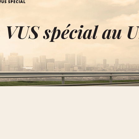
VUS SPÉCIAL
 VUS spécial au U