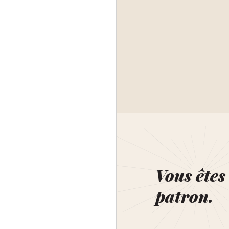
Vous êtes 
patron.