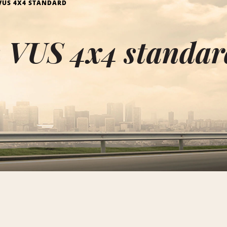
VUS 4X4 STANDARD
 VUS 4x4 standar