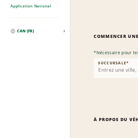
Application National
CAN (FR)
COMMENCER UNE
Mondial
*
Nécessaire pour te
SUCCURSALE
*
À PROPOS DU VÉ