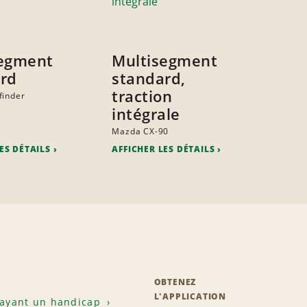
segment
Multisegment
rd
standard,
traction
finder
intégrale
Mazda CX-90
ES DÉTAILS
AFFICHER LES DÉTAILS
OBTENEZ
L'APPLICATION
 ayant un handicap