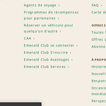
Agents de voyage
FAQ
Programmes de récompenses
Carte d
pour partenaires
Réserver un véhicule pour
OFFRES 
quelqu'un d'autre
Toutes 
CAA
Offres 
Emerald Club se connecter
Abonnem
Emerald Club S'inscrire
Emerald Club Avantages
À PROPO
Emerald Club Services
Histoir
Nouvell
Respons
Occasio
mondia
Perspec