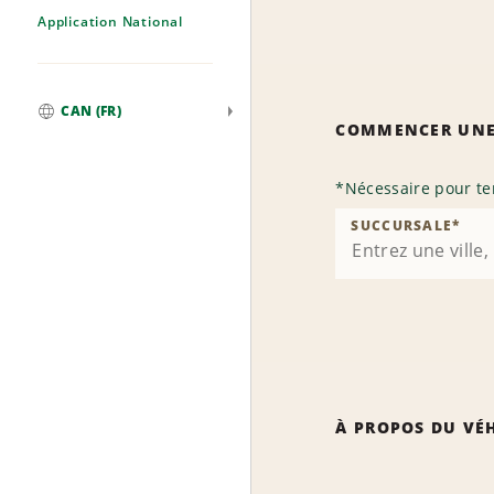
Application National
CAN (FR)
COMMENCER UNE
Mondial
*
Nécessaire pour te
SUCCURSALE
*
À PROPOS DU VÉ