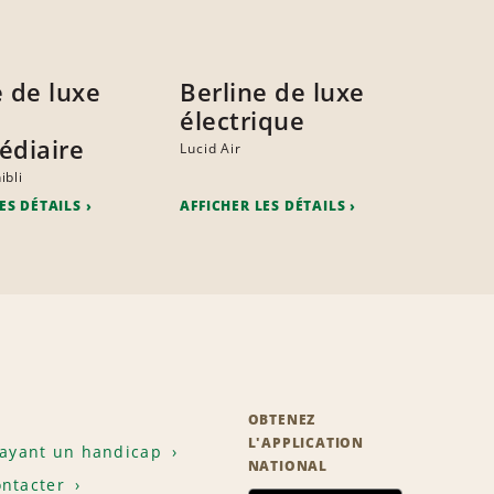
e de luxe
Berline de luxe
électrique
édiaire
Lucid Air
ibli
ES DÉTAILS
AFFICHER LES DÉTAILS
OBTENEZ
L'APPLICATION
 ayant un handicap
NATIONAL
ntacter