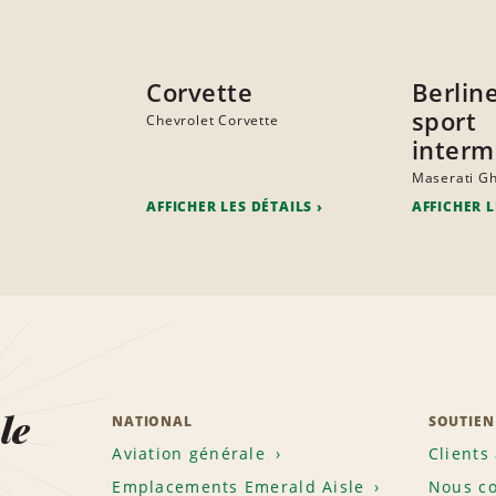
Corvette
Berlin
sport
Chevrolet Corvette
interm
Maserati Gh
AFFICHER LES DÉTAILS
AFFICHER L
le
NATIONAL
SOUTIEN
Aviation générale
Clients
Emplacements Emerald Aisle
Nous co