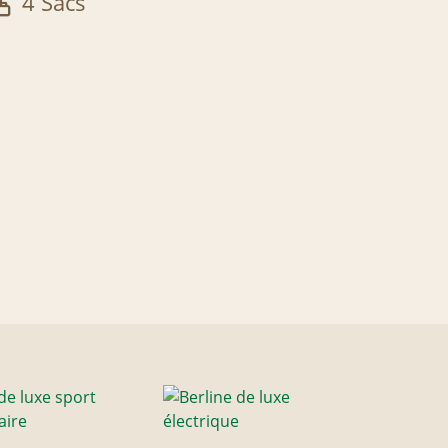
4 Sacs