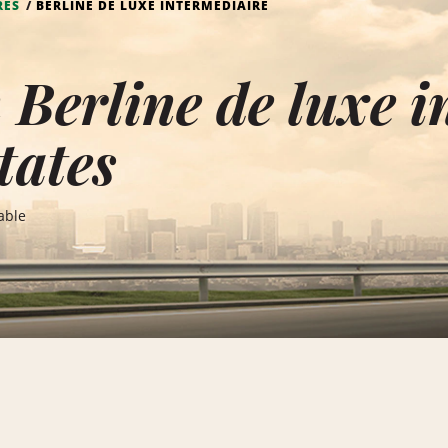
RES
BERLINE DE LUXE INTERMÉDIAIRE
 Berline de luxe 
tates
able