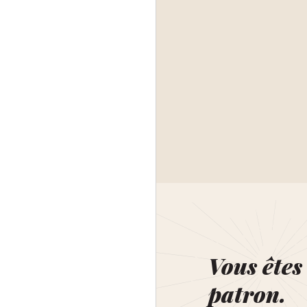
Vous êtes 
patron.