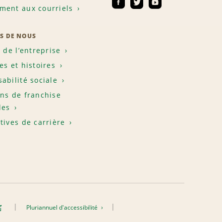
ent aux courriels
S DE NOUS
e de l’entreprise
es et histoires
abilité sociale
ns de franchise
les
tives de carrière
Pluriannuel d'accessibilité