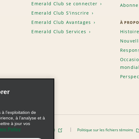
Emerald Club se connecter
Abonnem
Emerald Club S'inscrire
Emerald Club Avantages
À PROPO
Emerald Club Services
Histoir
Nouvell
Respons
Occasio
mondia
Perspec
rer
à l’exploitation de
érience, à l’analyse et à
ettre à jour vos
acy Policy
Politique de confidentialité
Politique sur les fichiers témoins