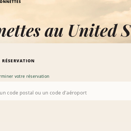
ONNETTES
ettes au United S
 RÉSERVATION
rminer votre réservation