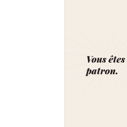
Vous êtes 
patron.