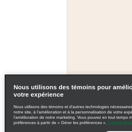
Nous utilisons des témoins pour amélio
votre expérience
Nous utilisons des témoins et d’autres technologies nécessaires 
notre site, à l’amélioration et à la personnalisation de votre exp
l’amélioration de notre marketing. Vous pouvez en tout temps m
préférences à partir de « Gérer les préférences ».
Cookie Priv
Modalités d'utilisation