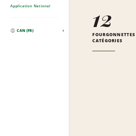
Application National
12
CAN (FR)
FOURGONNETTES
Mondial
CATÉGORIES