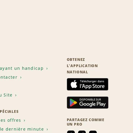
OBTENEZ
L'APPLICATION
 ayant un handicap
NATIONAL
ntacter
u Site
SPÉCIALES
les offres
PARTAGEZ COMME
UN PRO
de dernière minute