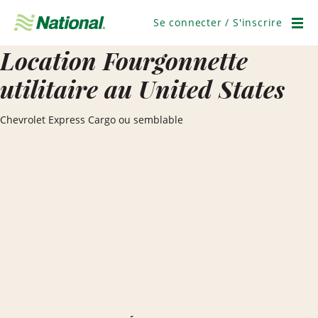
Ignorer
la
Se connecter / S'inscrire
navigation
Men
Location Fourgonnette
utilitaire au United States
Chevrolet Express Cargo ou semblable