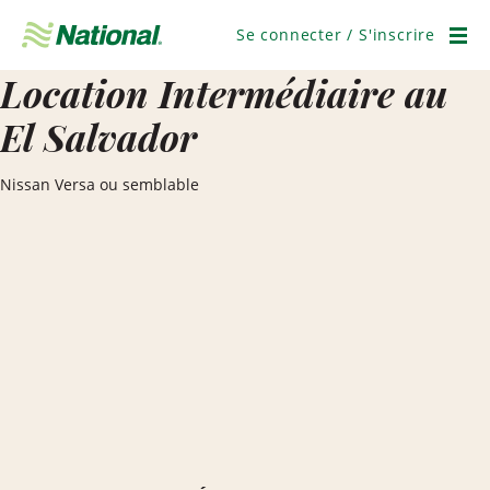
Ignorer
la
Se connecter / S'inscrire
navigation
Men
Location Intermédiaire au
El Salvador
Nissan Versa ou semblable