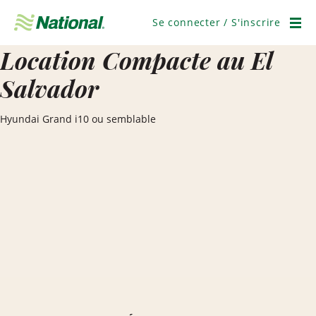
Ignorer
la
Se connecter / S'inscrire
navigation
Men
Location Compacte au El
Salvador
Hyundai Grand i10 ou semblable